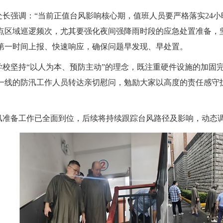
处长强调
：
“
当前正值台风影响核心期，值班人员要严格落实
24
点区域巡逻频次，尤其要强化夜间强降雨时段的应急处置准备，
第一时间上报、快速响应，确保问题早发现、早处置。
学校坚持
“
以人为本、预防主动
”
的理念，既注重硬件设施的加固
一线的防汛工作人员转达亲切慰问，勉励大家以高度的责任感守
准备工作已全面到位，后续将持续跟踪台风路径及影响，动态