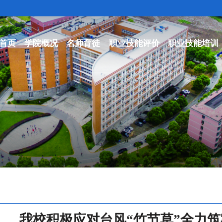
首页
学院概况
名师育徒
职业技能评价
职业技能培训
我校积极应对台风“竹节草”全力