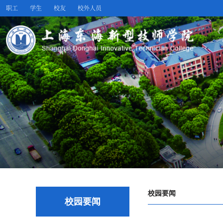
职工
学生
校友
校外人员
校园要闻
校园要闻