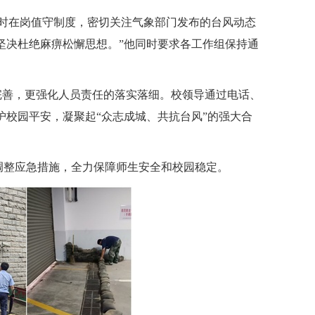
小时在岗值守制度，密切关注气象部门发布的台风动态
坚决杜绝麻痹松懈思想。
”
他同时要求各工作组保持通
完善，更强化人员责任的落实落细。校领导通过电话、
护校园平安，凝聚起
“
众志成城、共抗台风
”
的强大合
调整应急措施，全力保障师生安全和校园稳定。